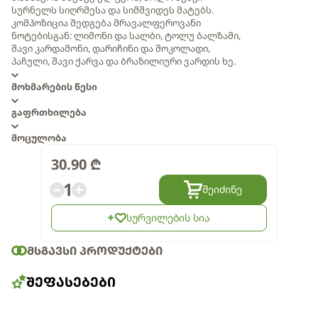
სურნელს სიღრმესა და სიმშვიდეს მატებს.
კომპოზიცია შედგება მრავალფეროვანი
ნოტებისგან: ლიმონი და სალბი, ტოლუ ბალზამი,
შავი კარდამონი, დარიჩინი და შოკოლადი,
პაჩული, შავი ქარვა და ბრაზილიური ვარდის ხე.
მოხმარების წესი
გაფრთხილება
მოცულობა
30.90
₾
1
შეიძინე
სურვილების სია
ᲛᲡᲒᲐᲕᲡᲘ ᲞᲠᲝᲓᲣᲥᲢᲔᲑᲘ
ᲨᲔᲤᲐᲡᲔᲑᲔᲑᲘ