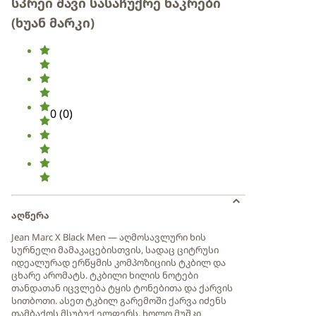
სპრეი შავი სასაჩუქრე ნაკრები
(ხუან მარკი)
0
(
0
)
აღწერა
Jean Marc X Black Men — აღმოსავლური ხის
სურნელი მამაკაცებისთვის, სადაც ციტრუსი
იდეალურად ერწყმის კომპოზიციის ტკბილ და
ცხარე არომატს. ტკბილი ხილის ნოტები
თანდათან იცვლება ტყის ტონებითა და ქარვის
სითბოთი. ასეთ ტკბილ გარემოში ქარვა იძენს
თამბაქოს მსუბუქ ელფერს, ხოლო მუშკი