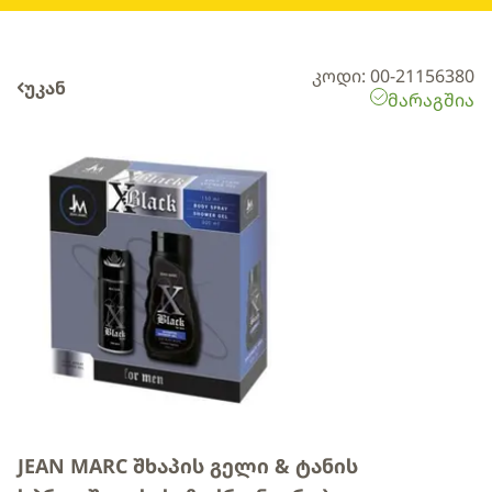
კოდი: 00-21156380
უკან
მარაგშია
JEAN MARC შხაპის გელი & ტანის