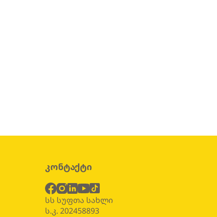
კონტაქტი
ბ
სს სუფთა სახლი
ს.კ. 202458893