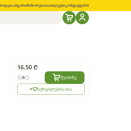
წოდება
ანგარიშსწორება
სიახლეები
კონტაქტი
EN
16.50
₾
0
შეიძინე
სურვილების სია