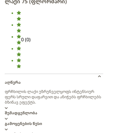
ლაქი 75 (ფლორმარი)
0
(
0
)
აღწერა
ფრჩხილის ლაქი უზრუნველყოფს ინტენსიურ
ფერს სრული დაფარვით და ანიჭებს ფრჩხილებს
ბზინავ ეფექტს.
შემადგენლობა
გამოყენების წესი