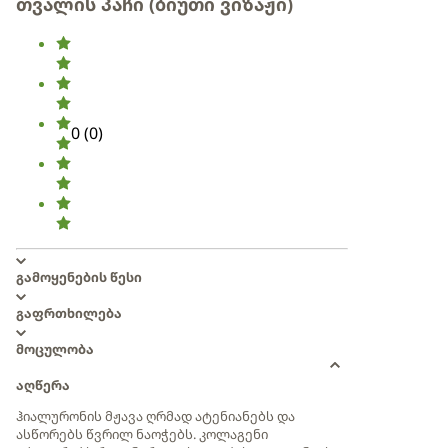
თვალის პაჩი (ბიუთი ვიზაჟი)
0
(
0
)
გამოყენების წესი
გაფრთხილება
მოცულობა
აღწერა
ჰიალურონის მჟავა ღრმად ატენიანებს და
ასწორებს წვრილ ნაოჭებს. კოლაგენი