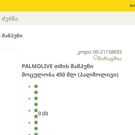
მი
 შამპუნი
კოდი: 00-21158693
მარაგშია
PALMOLIVE თმის შამპუნი
მოცულობა 450 მლ (პალმოლივი)
0
(
0
)