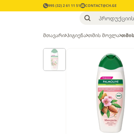
995 (32) 2 61 11 51
CONTACT@CH.GE
მთავარი
ჰიგიენა
თმის მოვლა
თმის