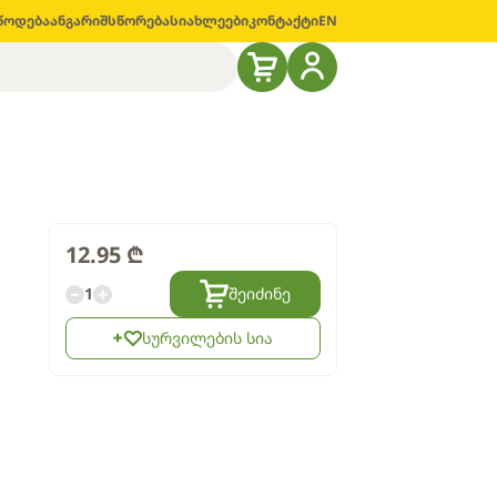
წოდება
ანგარიშსწორება
სიახლეები
კონტაქტი
EN
12.95
₾
1
შეიძინე
სურვილების სია