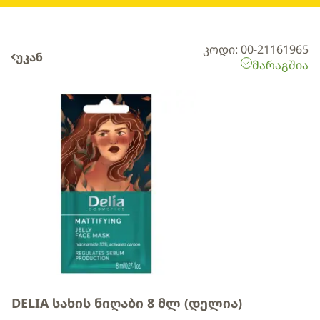
კოდი: 00-21161965
უკან
მარაგშია
DELIA სახის ნიღაბი 8 მლ (დელია)