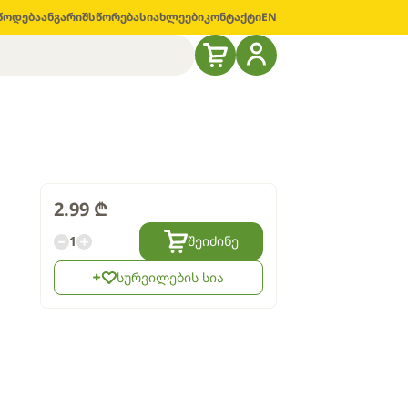
წოდება
ანგარიშსწორება
სიახლეები
კონტაქტი
EN
2.99
₾
1
შეიძინე
სურვილების სია