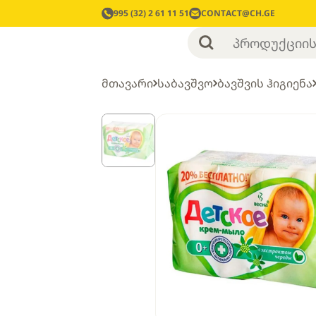
995 (32) 2 61 11 51
CONTACT@CH.GE
მთავარი
საბავშვო
ბავშვის ჰიგიენა