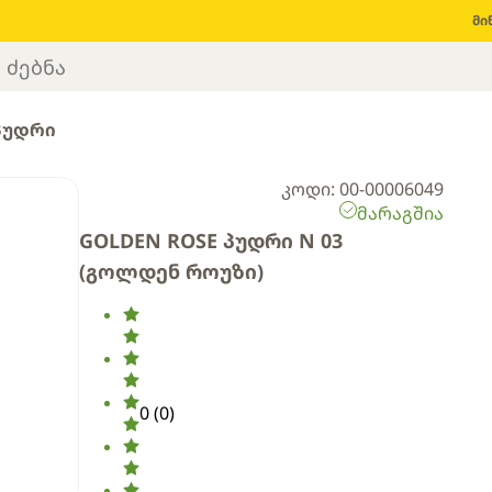
მი
პუდრი
კოდი: 00-00006049
მარაგშია
GOLDEN ROSE პუდრი N 03
(გოლდენ როუზი)
0
(
0
)