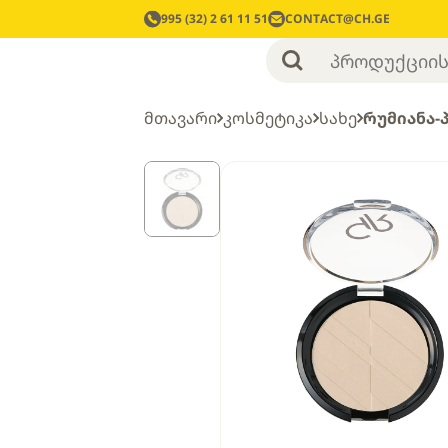
995 (32) 2 61 11 51
CONTACT@CH.GE
მთავარი
კოსმეტიკა
სახე
რუმიანა-