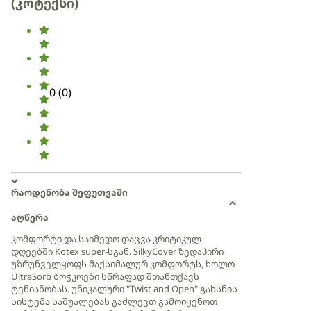
(კოტექსი)
0
(
0
)
რაოდენობა შეფუთვაში
აღწერა
კომფორტი და საიმედო დაცვა კრიტიკულ
დღეებში Kotex super-სგან. SilkyCover ზედაპირი
უზრუნველყოფს მაქსიმალურ კომფორტს, ხოლო
UltraSorb ბოჭკოები სწრაფად შთანთქავს
ტენიანობას. უნიკალური "Twist and Open" გახსნის
სისტემა საშუალებას გაძლევთ გამოიყენოთ