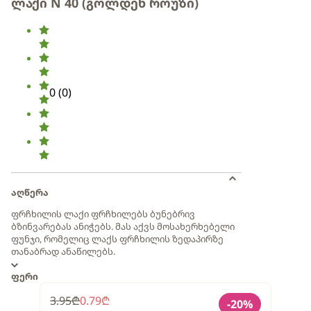
ლაქი N 40 (გოლდენ როუზი)
0
(
0
)
აღწერა
ფრჩხილის ლაქი ფრჩხილებს ბუნებრივ
ბზინვარებას ანიჭებს. მას აქვს მოსახერხებელი
ფუნჯი, რომელიც ლაქს ფრჩხილის ზედაპირზე
თანაბრად ანაწილებს.
ფერი
3.95
₾
0.79
₾
-
20
%