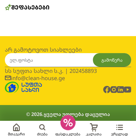
ᲨᲔᲤᲐᲡᲔᲑᲔᲑᲘ
არ გამოტოვოთ სიახლეები
გამოწერა
სს სუფთა სახლი ს.კ. | 202458893
info@clean-house.ge
© 2026.
ყველა უფლება დაცულია
მთავარი
ძიება
ფასდაკლება
კალათა
ვრცლად