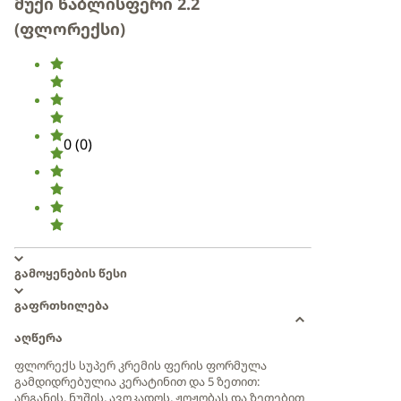
მუქი წაბლისფერი 2.2
(ფლორექსი)
0
(
0
)
გამოყენების წესი
გაფრთხილება
აღწერა
ფლორექს სუპერ კრემის ფერის ფორმულა
გამდიდრებულია კერატინით და 5 ზეთით:
არგანის, ნუშის, ავოკადოს, ჟოჟობას და ზეთებით