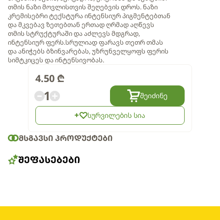
თმის ნაზი მოვლისთვის შეღებვის დროს. ნაზი
კრემისებრი ტექსტურა ინტენსიურ პიგმენტებთან
და მკვებავ ზეთებთან ერთად ღრმად აღწევს
თმის სტრუქტურაში და აძლევს მდგრად,
ინტენსიურ ფერს.სრულიად ფარავს თეთრ თმას
და ანიჭებს ბზინვარებას, უზრუნველყოფს ფერის
სიმტკიცეს და ინტენსივობას.
4.50
₾
1
შეიძინე
სურვილების სია
ᲛᲡᲒᲐᲕᲡᲘ ᲞᲠᲝᲓᲣᲥᲢᲔᲑᲘ
ᲨᲔᲤᲐᲡᲔᲑᲔᲑᲘ