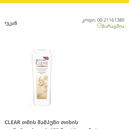
კოდი: 00-21161380
უკან
მარაგშია
CLEAR თმის შამპუნი თიხის