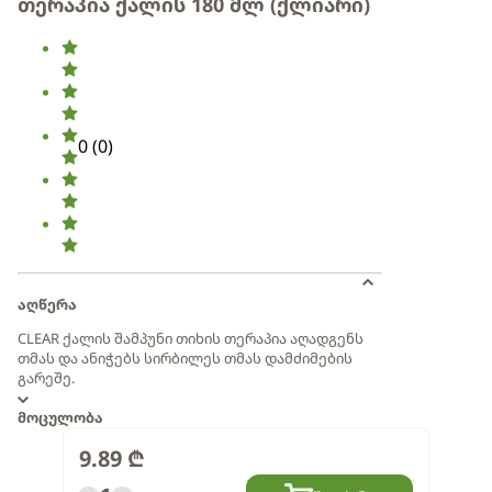
თერაპია ქალის 180 მლ (ქლიარი)
0
(
0
)
აღწერა
CLEAR ქალის შამპუნი თიხის თერაპია აღადგენს
თმას და ანიჭებს სირბილეს თმას დამძიმების
გარეშე.
მოცულობა
9.89
₾