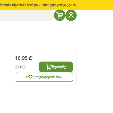
წოდება
ანგარიშსწორება
სიახლეები
კონტაქტი
EN
16.95
₾
1
შეიძინე
სურვილების სია