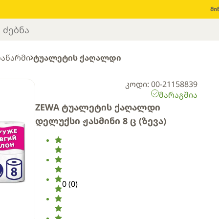
მი
ნაწარმი
ტუალეტის ქაღალდი
კოდი: 00-21158839
მარაგშია
ZEWA ტუალეტის ქაღალდი
დელუქსი ჟასმინი 8 ც (ზევა)
0
(
0
)