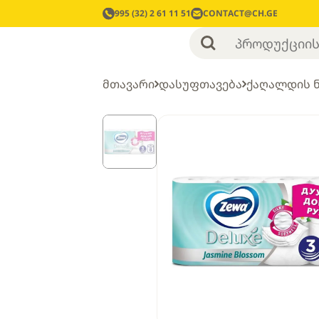
995 (32) 2 61 11 51
CONTACT@CH.GE
მთავარი
დასუფთავება
ქაღალდის 