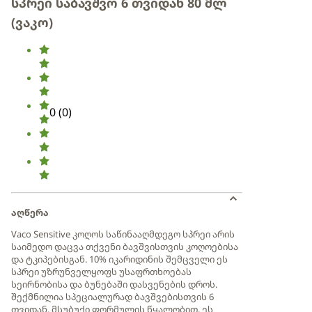
სპრეი საბავშვო 6 თვიდან 80 მლ
(ვაკო)
0
(
0
)
აღწერა
Vaco Sensitive კოღოს საწინააღმდეგო სპრეი არის
საიმედო დაცვა თქვენი ბავშვისთვის კოღოებისა
და ტკიპებისგან. 10% იკარიდინის შემცველი ეს
სპრეი უზრუნველყოფს უსაფრთხოებას
სეირნობისა და ბუნებაში დასვენების დროს.
შექმნილია სპეციალურად ბავშვებისთვის 6
თვიდან. მსუბუქი ფორმულის წყალობით, ეს