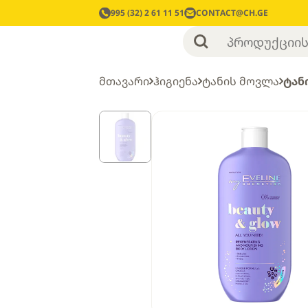
995 (32) 2 61 11 51
CONTACT@CH.GE
მთავარი
ჰიგიენა
ტანის მოვლა
ტან