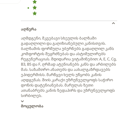
აღწერა
აღმდგენი, მკვებავი სხეულის ბალზამი
გადაღლილი და გაღიზიანებული კანისთვის.
ბალზამის ფორმულა უბურნებს გადაღლილ კანს
კომფორტის შეგრძნებას და ასტიმულირებს
რეგენერაციას. მდიდარია ვიტამინებით: A, E, C, Cg,
B3, B5 და F, ღრმად ატენიანებს კანს და არბილებს
მას. საზამთრო ანათებს და აახალგაზრდავებს
ეპიდერმისს. მარწყვი ხელს უწყობს კანის
აღდგენას. შიის კარაქი უზრუნველყოფს საჭირო
დონის დატენიანებას. მარულას ზეთი
ათანაბრებს კანის ზედაპირს და უზრუნველყოფს
სირბილეს.
მოცულობა