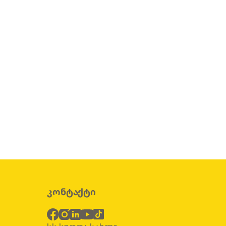
კონტაქტი
ბ