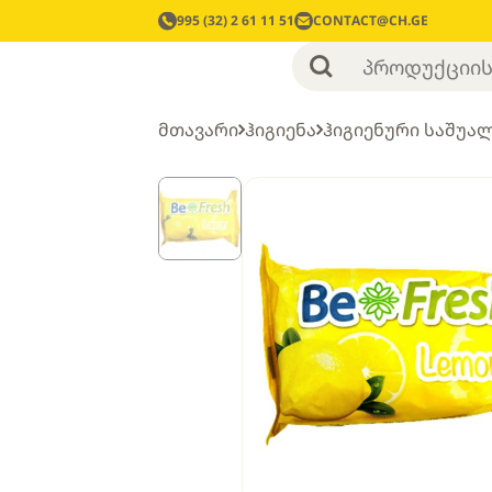
995 (32) 2 61 11 51
CONTACT@CH.GE
მთავარი
ჰიგიენა
ჰიგიენური საშუა