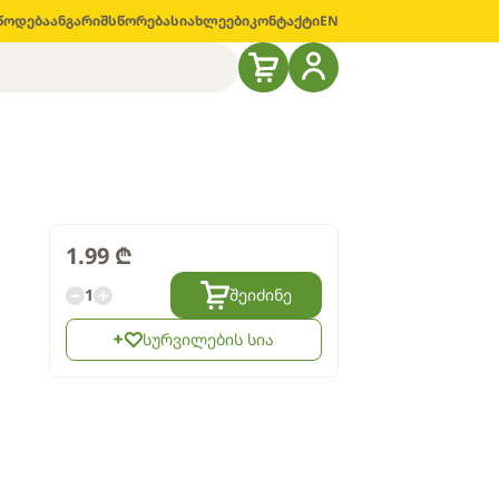
წოდება
ანგარიშსწორება
სიახლეები
კონტაქტი
EN
1.99
₾
1
შეიძინე
სურვილების სია