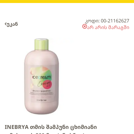
კოდი: 00-21162627
უკან
არ არის მარაგში
INEBRYA თმის შამპუნი ცხიმიანი