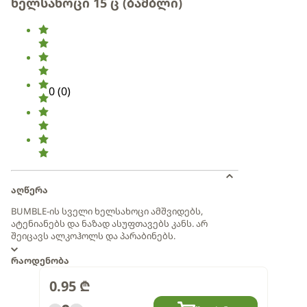
ხელსახოცი 15 ც (ბამბლი)
0
(
0
)
აღწერა
BUMBLE-ის სველი ხელსახოცი ამშვიდებს,
ატენიანებს და ნაზად ასუფთავებს კანს. არ
შეიცავს ალკოჰოლს და პარაბინებს.
რაოდენობა
0.95
₾