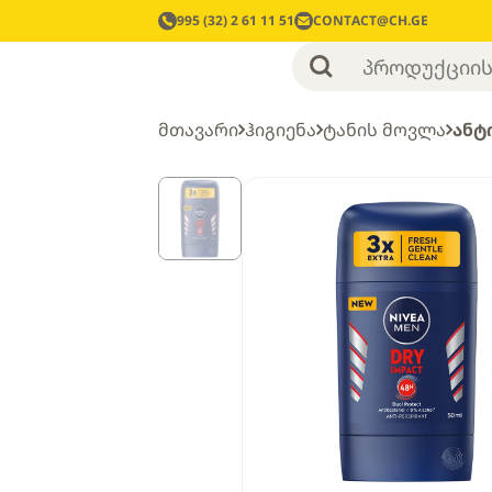
995 (32) 2 61 11 51
CONTACT@CH.GE
მთავარი
ჰიგიენა
ტანის მოვლა
ანტ