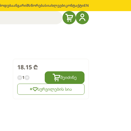
წოდება
ანგარიშსწორება
სიახლეები
კონტაქტი
EN
18.15
₾
1
შეიძინე
სურვილების სია