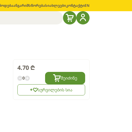
წოდება
ანგარიშსწორება
სიახლეები
კონტაქტი
EN
4.70
₾
0
შეიძინე
სურვილების სია