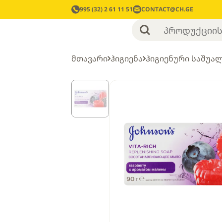
995 (32) 2 61 11 51
CONTACT@CH.GE
მთავარი
ჰიგიენა
ჰიგიენური საშუა