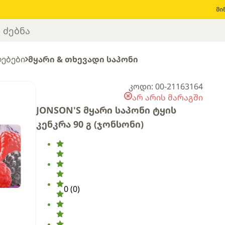
მი
ლებები
მყარი & თხევადი საპონი
კოდი: 00-21163164
არ არის მარაგში
JONSON'S მყარი საპონი ტყის
კენკრა 90 გ (ჯონსონი)
0
(
0
)