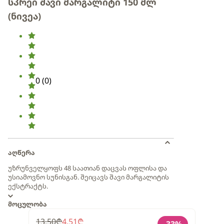
სპრეი შავი მარგალიტი 150 მლ
(ნივეა)
0
(
0
)
აღწერა
უზრუნველყოფს 48 საათიან დაცვას ოფლისა და
უსიამოვნო სუნისგან. შეიცავს შავი მარგალიტის
ექსტრაქტს.
მოცულობა
13.50
₾
4.51
₾