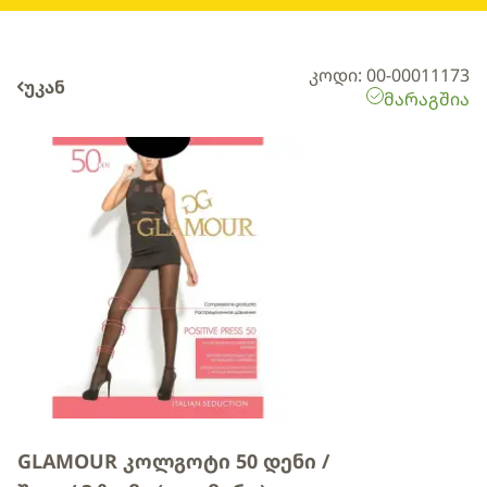
კოდი: 00-00011173
უკან
მარაგშია
GLAMOUR კოლგოტი 50 დენი /