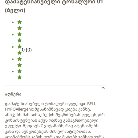
დამატენიანებელი ტონალური 01
(ბელი)
0
(
0
)
აღწერა
დამატენიანებელი ტონალური ფლუიდი BELL
HYPOAllergenic შესანიშნავად ჯდება კანზე,
ანიჭებს მას სიმსუბუქის შეგრძნებას. ჟელესებრ
კონსისტენციას აქვს ოდნავ გამაგრილებელი
ეფექტი. შეიცავს C ვიტამინს, რაც ატენიანებს
კანს და აუმჯობესებს მის ელასტიურობას.
ათანაბრებს კანის ფერს და მატებს ჯანსაღ იერს.