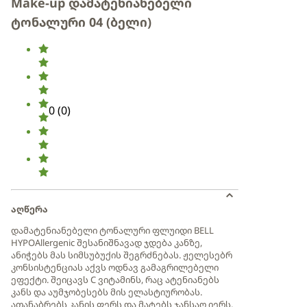
Make-up დამატენიანებელი
ტონალური 04 (ბელი)
0
(
0
)
აღწერა
დამატენიანებელი ტონალური ფლუიდი BELL
HYPOAllergenic შესანიშნავად ჯდება კანზე,
ანიჭებს მას სიმსუბუქის შეგრძნებას. ჟელესებრ
კონსისტენციას აქვს ოდნავ გამაგრილებელი
ეფექტი. შეიცავს C ვიტამინს, რაც ატენიანებს
კანს და აუმჯობესებს მის ელასტიურობას.
ათანაბრებს კანის ფერს და მატებს ჯანსაღ იერს.