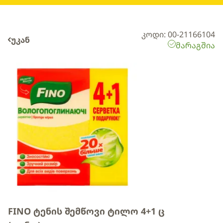
კოდი: 00-21166104
უკან
მარაგშია
FINO ტენის შემწოვი ტილო 4+1 ც