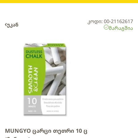
კოდი: 00-21162617
უკან
მარაგშია
MUNGYO ცარცი თეთრი 10 ც