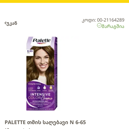
კოდი: 00-21164289
უკან
მარაგშია
PALETTE თმის საღებავი N 6-65