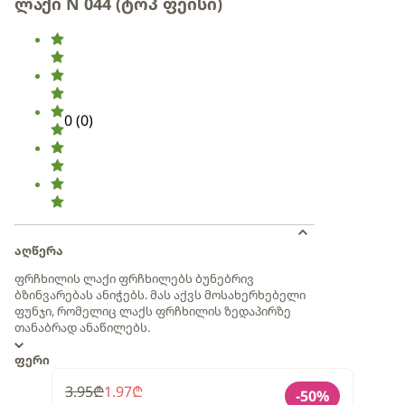
ლაქი N 044 (ტოპ ფეისი)
0
(
0
)
აღწერა
ფრჩხილის ლაქი ფრჩხილებს ბუნებრივ
ბზინვარებას ანიჭებს. მას აქვს მოსახერხებელი
ფუნჯი, რომელიც ლაქს ფრჩხილის ზედაპირზე
თანაბრად ანაწილებს.
ფერი
3.95
₾
1.97
₾
-
50
%