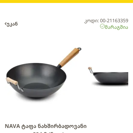
კოდი: 00-21163359
უკან
მარაგშია
NAVA ტაფა ნახშირბადოვანი