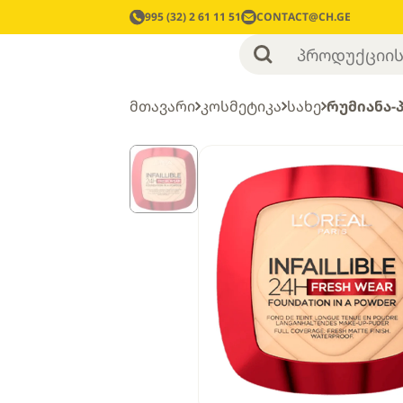
995 (32) 2 61 11 51
CONTACT@CH.GE
მთავარი
კოსმეტიკა
სახე
რუმიანა-