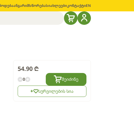
წოდება
ანგარიშსწორება
სიახლეები
კონტაქტი
EN
54.90
₾
0
შეიძინე
სურვილების სია