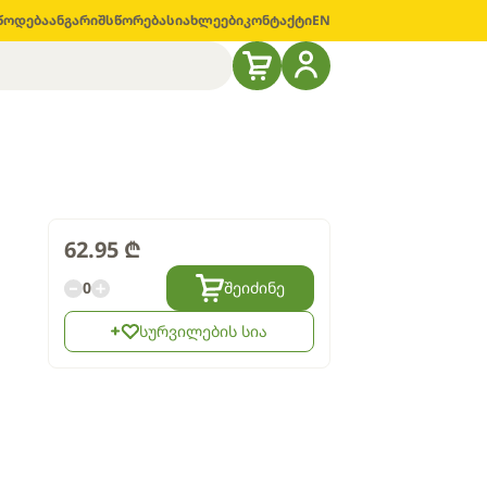
წოდება
ანგარიშსწორება
სიახლეები
კონტაქტი
EN
62.95
₾
0
შეიძინე
სურვილების სია