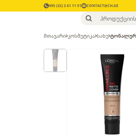
995 (32) 2 61 11 51
CONTACT@CH.GE
მთავარი
კოსმეტიკა
სახე
ტონალურ