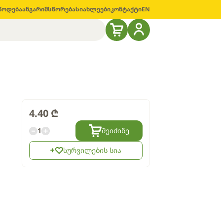
წოდება
ანგარიშსწორება
სიახლეები
კონტაქტი
EN
4.40
₾
1
შეიძინე
სურვილების სია