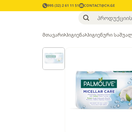
995 (32) 2 61 11 51
CONTACT@CH.GE
მთავარი
ჰიგიენა
ჰიგიენური საშუა