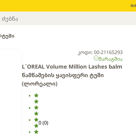
მი
ტუში
კოდი: 00-21165293
მარაგშია
L`OREAL Volume Million Lashes balm
წამწამების ყავისფერი ტუში
(ლორეალი)
0
(
0
)