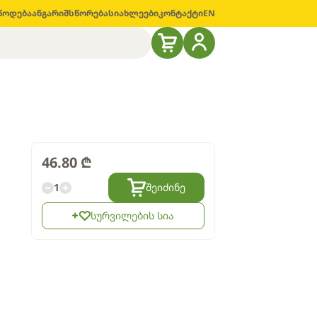
წოდება
ანგარიშსწორება
სიახლეები
კონტაქტი
EN
46.80
₾
1
შეიძინე
სურვილების სია