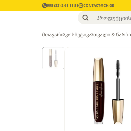
995 (32) 2 61 11 51
CONTACT@CH.GE
მთავარი
კოსმეტიკა
თვალი & წარბი