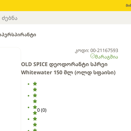
მი
იპერსპირანტი
კოდი: 00-21167593
მარაგშია
OLD SPICE დეოდორანტი სპრეი
Whitewater 150 მლ (ოლდ სფაისი)
0
(
0
)