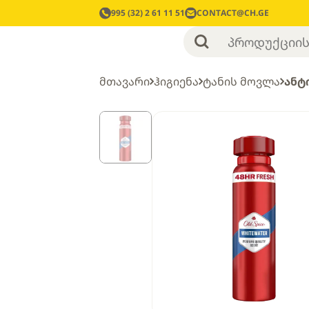
995 (32) 2 61 11 51
CONTACT@CH.GE
მთავარი
ჰიგიენა
ტანის მოვლა
ანტ