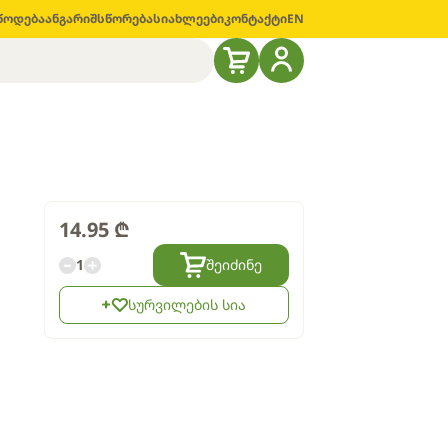
წოდება
ანგარიშსწორება
სიახლეები
კონტაქტი
EN
14.95
₾
1
შეიძინე
სურვილების სია