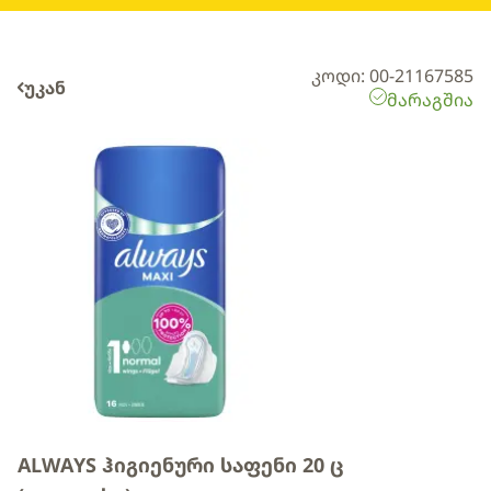
კოდი: 00-21167585
უკან
მარაგშია
ALWAYS ჰიგიენური საფენი 20 ც