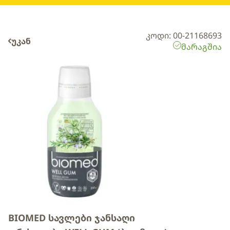
კოდი: 00-21168693
უკან
მარაგშია
BIOMED სავლები ჯანსაღი