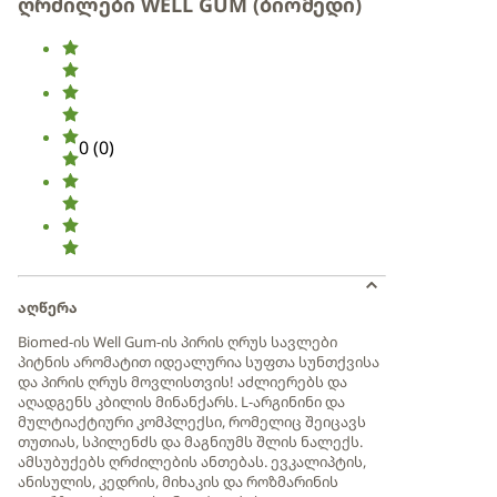
ღრძილები WELL GUM (ბიომედი)
0
(
0
)
აღწერა
Biomed-ის Well Gum-ის პირის ღრუს სავლები
პიტნის არომატით იდეალურია სუფთა სუნთქვისა
და პირის ღრუს მოვლისთვის! აძლიერებს და
აღადგენს კბილის მინანქარს. L-არგინინი და
მულტიაქტიური კომპლექსი, რომელიც შეიცავს
თუთიას, სპილენძს და მაგნიუმს შლის ნალექს.
ამსუბუქებს ღრძილების ანთებას. ევკალიპტის,
ანისულის, კედრის, მიხაკის და როზმარინის