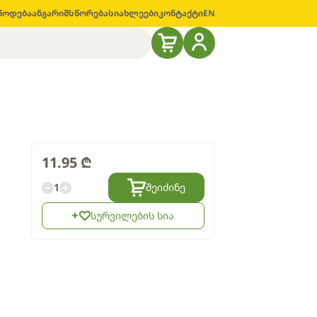
წოდება
ანგარიშსწორება
სიახლეები
კონტაქტი
EN
11.95
₾
1
შეიძინე
სურვილების სია