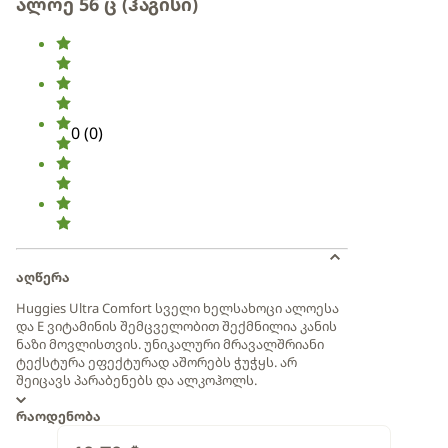
ალოე 56 ც (ჰაგისი)
0
(
0
)
აღწერა
Huggies Ultra Comfort სველი ხელსახოცი ალოესა
და E ვიტამინის შემცველობით შექმნილია კანის
ნაზი მოვლისთვის. უნიკალური მრავალშრიანი
ტექსტურა ეფექტურად აშორებს ჭუჭყს. არ
შეიცავს პარაბენებს და ალკოჰოლს.
რაოდენობა