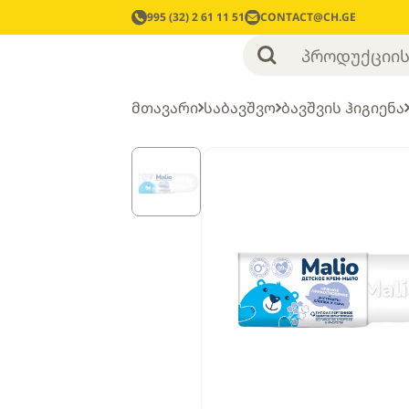
995 (32) 2 61 11 51
CONTACT@CH.GE
მთავარი
საბავშვო
ბავშვის ჰიგიენა