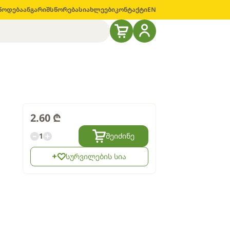
წოდება
ანგარიშსწორება
სიახლეები
კონტაქტი
EN
2.60
₾
1
შეიძინე
სურვილების სია