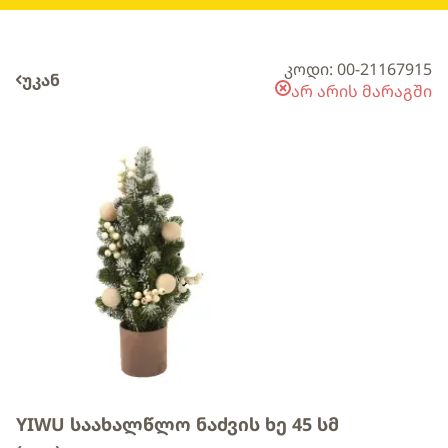
კოდი: 00-21167915
უკან
არ არის მარაგში
YIWU საახალწლო ნაძვის ხე 45 სმ