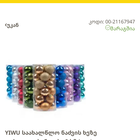
კოდი: 00-21167947
უკან
მარაგშია
YIWU საახალწლო ნაძვის ხეზე