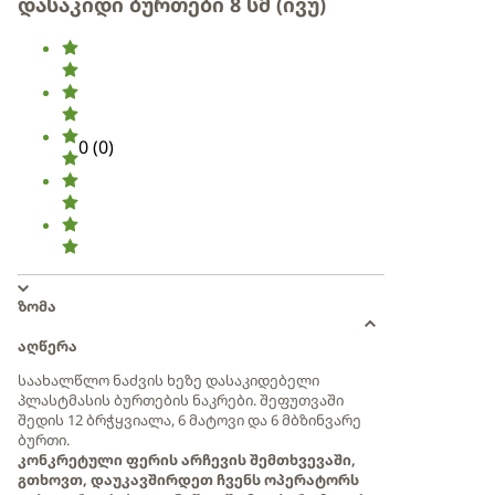
დასაკიდი ბურთები 8 სმ (ივუ)
0
(
0
)
ზომა
აღწერა
საახალწლო ნაძვის ხეზე დასაკიდებელი
პლასტმასის ბურთების ნაკრები. შეფუთვაში
შედის 12 ბრჭყვიალა, 6 მატოვი და 6 მბზინვარე
ბურთი.
კონკრეტული ფერის არჩევის შემთხვევაში,
გთხოვთ, დაუკავშირდეთ ჩვენს ოპერატორს