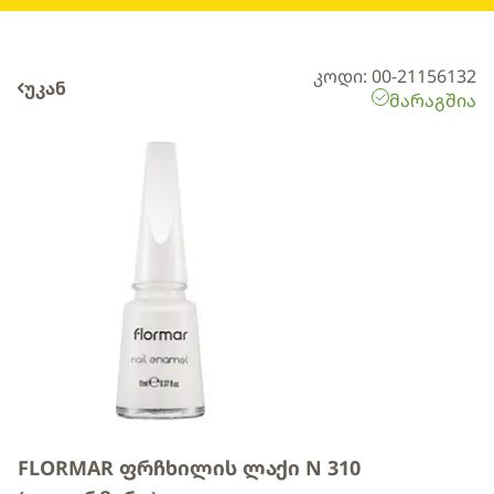
კოდი: 00-21156132
უკან
მარაგშია
FLORMAR ფრჩხილის ლაქი N 310