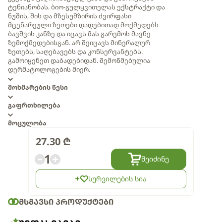
ტენიანობას. ბიო-გულყვითელას ექსტრაქტი და
ნუშის, შის და მზესუმზირის ძვირფასი
მცენარეული ზეთები დადებითად მოქმედებს
ბავშვის კანზე და იცავს მას გარემოს მავნე
ზემოქმედებისგან. არ შეიცავს მინერალურ
ზეთებს, საღებავებს და კონსერვანტებს.
გამოიყენეთ დაბადებიდან. შემოწმებულია
დერმატოლოგების მიერ.
მოხმარების წესი
გაფრთხილება
მოცულობა
27.30
₾
1
შეიძინე
სურვილების სია
ᲛᲡᲒᲐᲕᲡᲘ ᲞᲠᲝᲓᲣᲥᲢᲔᲑᲘ