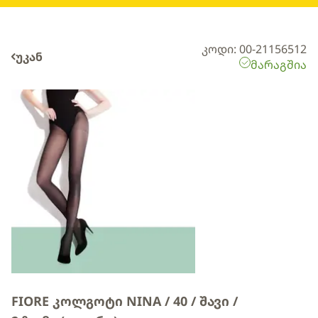
კოდი: 00-21156512
უკან
მარაგშია
FIORE კოლგოტი NINA / 40 / შავი /