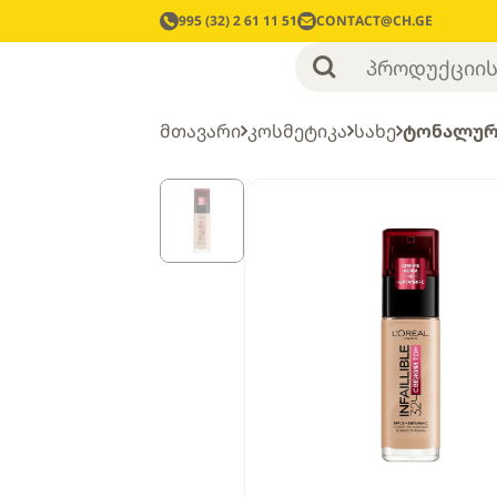
995 (32) 2 61 11 51
CONTACT@CH.GE
მთავარი
კოსმეტიკა
სახე
ტონალურ