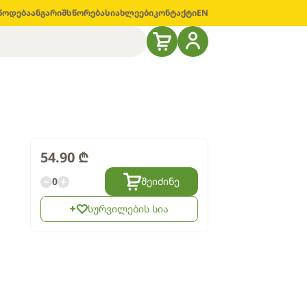
წოდება
ანგარიშსწორება
სიახლეები
კონტაქტი
EN
54.90
₾
0
შეიძინე
სურვილების სია