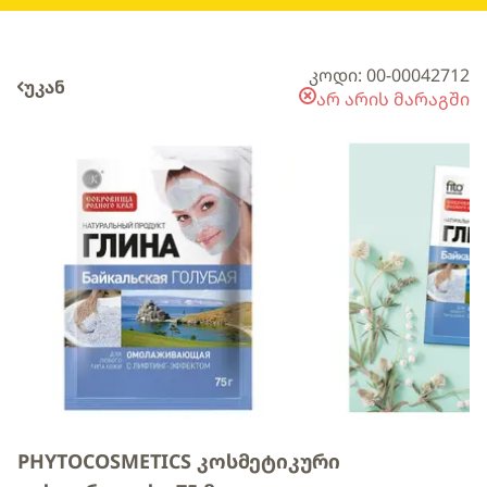
კოდი: 00-00042712
უკან
არ არის მარაგში
PHYTOCOSMETICS კოსმეტიკური