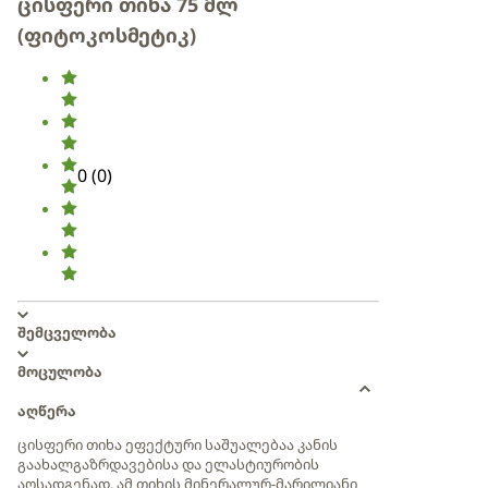
ცისფერი თიხა 75 მლ
(ფიტოკოსმეტიკ)
0
(
0
)
შემცველობა
მოცულობა
აღწერა
ცისფერი თიხა ეფექტური საშუალებაა კანის
გაახალგაზრდავებისა და ელასტიურობის
აღსადგენად. ამ თიხის მინერალურ-მარილიანი