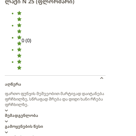
ლაქი N 25 (ფლორმარი)
0
(
0
)
აღწერა
ფართო ფუნჯის მეშვეობით მარტივად დაიტანება
ფრჩხილზე, სწრაფად შრება და დიდი ხანი რჩება
ფრჩხილზე.
შემადგენლობა
გამოყენების წესი