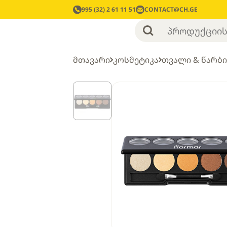
995 (32) 2 61 11 51
CONTACT@CH.GE
მთავარი
კოსმეტიკა
თვალი & წარბი