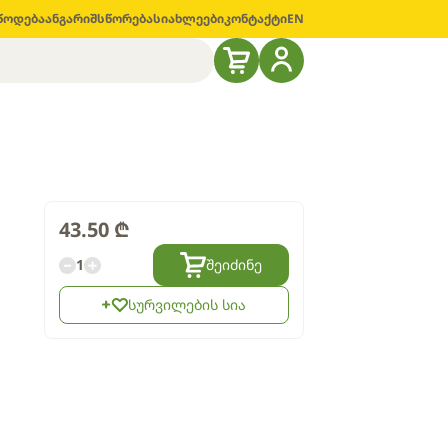
წოდება
ანგარიშსწორება
სიახლეები
კონტაქტი
EN
43.50
₾
1
შეიძინე
სურვილების სია