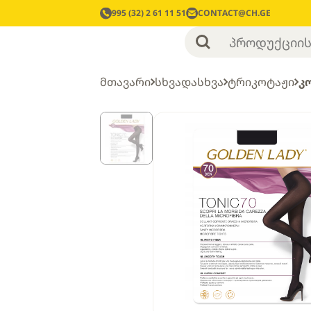
995 (32) 2 61 11 51
CONTACT@CH.GE
მთავარი
სხვადასხვა
ტრიკოტაჟი
კ